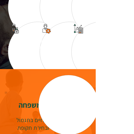
לארגוני עובדים
פרישה
תכנון
התאמת מצב
טיפול
פנסיוני
לתקופות בעבודה
בתביעות
ביטוח מגן למשפחה
שילוב של ביטוח חיים בתגמול
קיצבה חודשי ובחירת תקופת