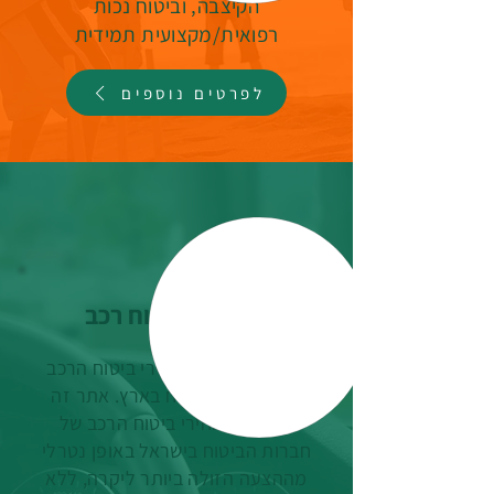
הקיצבה
,
וביטוח נכות
רפואית/מקצועית תמידית
לפרטים נוספים
ה
שווא
ת ביטוח רכב
פה מקבלים את מחירי ביטוח הרכב
של חברות הביטוח בארץ
. אתר זה
מציג את מחירי ביטוח הרכב של
חברות הביטוח בישראל
באופן נטרלי
מההצעה הזולה ביותר ליקרה, ללא