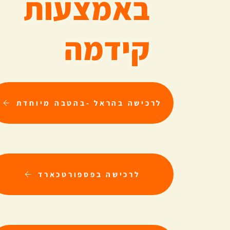
באמצעות
קידמה
לרכישה בהראל -בהטבה מיוחדת
לרכישה בפספורטכארד