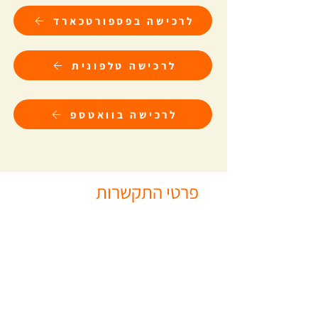
לרכישה בפספורטכארד
לרכישה טלפונית
לרכישה בוואטספ
פרטי התקשרות
04-8201101
04-8201121
info@kidma-ins.co.il