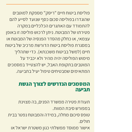
פוליסת ביטוח חיים "ריסק" מספקת למוטבים
שהוגדרו בפוליסה סכום כסף שנועד לסייע להם
להתמודד עם האתגרים הכלכליים במקרה
פטירתו של המבוטח. ניתן לרכוש פוליסה זו באופן
עצמאי, או כחלק מהסדר הפנסיה של המבוטח או
במסגרת פוליסת ביטוח הדורשת מרכיב של ביטוח
חיים (למשל בביטוח משכנתא). כדי שתהליך
מימוש הפוליסה יהיה מהיר ולא יכביד על
המוטבים בתקופת האבל, יש להצטייד במסמכים
המתאימים שמבטיחים טיפול יעיל בתביעה.
המסמכים הנדרשים לצורך הגשת
תביעה
תעודת פטירה ממשרד הפנים, בה מצוינת
במפורש סיבת המוות.
טופס סיכום מחלה, במידה והמבוטח נפטר בבית
חולים.
אישור ממוסד ממשלתי כגון משטרת ישראל או