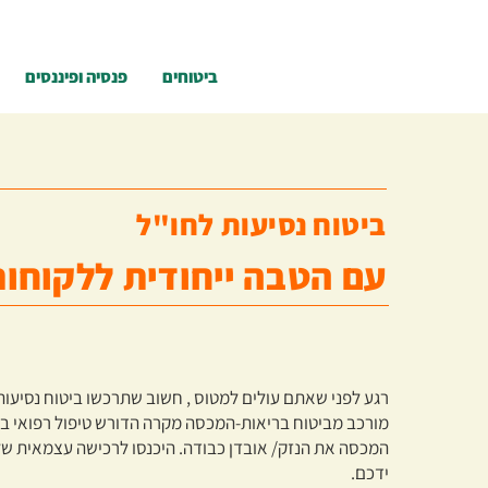
ביטוחים
פנסיה ופיננסים
ביטוח נסיעות לחו"ל
עם הטבה ייחודית ללקוחו
רגע לפני שאתם עולים למטוס , חשוב שתרכשו ביטוח נסיעות
מורכב מביטוח בריאות-המכסה מקרה הדורש טיפול רפואי בח
המכסה את הנזק/ אובדן כבודה. היכנסו לרכישה עצמאית של
ידכם.