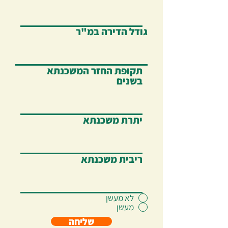
גודל הדירה במ"ר
תקופת החזר המשכנתא
בשנים
יתרת משכנתא
ריבית משכנתא
לא מעשן
מעשן
שליחה