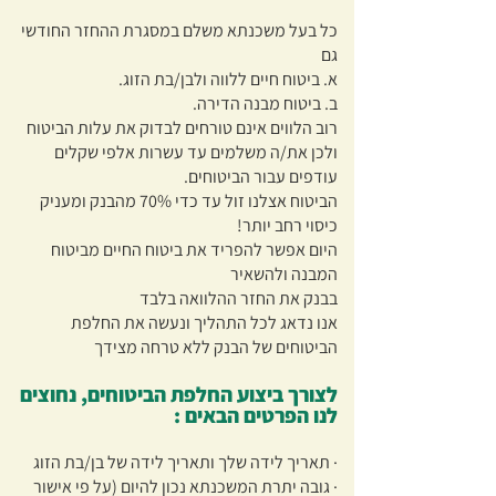
כל בעל משכנתא משלם במסגרת ההחזר החודשי
גם
א. ביטוח חיים ללווה ולבן/בת הזוג.
ב. ביטוח מבנה הדירה.
רוב הלווים אינם טורחים לבדוק את עלות הביטוח
ולכן את/ה משלמים עד עשרות אלפי שקלים
עודפים עבור הביטוחים.
הביטוח אצלנו זול עד כדי 70% מהבנק ומעניק
כיסוי רחב יותר!
היום אפשר להפריד את ביטוח החיים מביטוח
המבנה ולהשאיר
בבנק את החזר ההלוואה בלבד
אנו נדאג לכל התהליך ונעשה את החלפת
הביטוחים של הבנק ללא טרחה מצידך
לצורך ביצוע החלפת הביטוחים, נחוצים
לנו הפרטים הבאים :
· תאריך לידה שלך ותאריך לידה של בן/בת הזוג
· גובה יתרת המשכנתא נכון להיום (על פי אישור