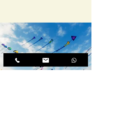
פרטי התקשרות
04-8201101
04-8201121